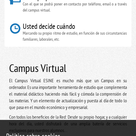
Con el que se podrá poner en contacto por teléfono, email o a través
del campus virtual.
Usted decide cuándo
Marcando su propio ritmo de estudio, en función de sus circunstancias
familiares, laborales, etc.
Campus Virtual
El Campus Virtual ESINE es mucho más que un Campus en su
ordenador. Es una importante herramienta de estudio que complementa
el material didáctico haciendo más fácil y cómoda la comprensión de
las materias. Y un elemento de actualización y puesta al día de todo lo
que pasa en el mundo económico y empresarial.
Con todos los beneficios de la Red: Desde su propio hogar, y a cualquier
hora del día, usted disfrutará de una amplia batería de servicios
exclusivos para nuestros alumnos…