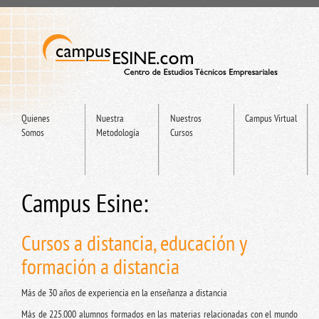
Quienes
Nuestra
Nuestros
Campus Virtual
Somos
Metodología
Cursos
Campus Esine:
Cursos a distancia, educación y
formación a distancia
Más de 30 años de experiencia en la enseñanza a distancia
Más de 225.000 alumnos formados en las materias relacionadas con el mundo