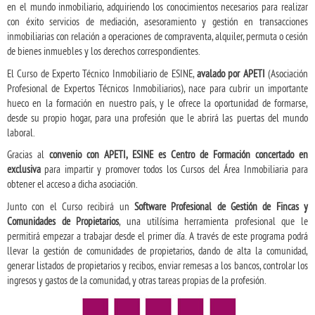
en el mundo inmobiliario, adquiriendo los conocimientos necesarios para realizar
con éxito servicios de mediación, asesoramiento y gestión en transacciones
inmobiliarias con relación a operaciones de compraventa, alquiler, permuta o cesión
de bienes inmuebles y los derechos correspondientes.
El Curso de Experto Técnico Inmobiliario de ESINE,
avalado por APETI
(Asociación
Profesional de Expertos Técnicos Inmobiliarios), nace para cubrir un importante
hueco en la formación en nuestro país, y le ofrece la oportunidad de formarse,
desde su propio hogar, para una profesión que le abrirá las puertas del mundo
laboral.
Gracias al
convenio con APETI, ESINE es Centro de Formación concertado en
exclusiva
para impartir y promover todos los Cursos del Área Inmobiliaria para
obtener el acceso a dicha asociación.
Junto con el Curso recibirá un
Software Profesional de Gestión de Fincas y
Comunidades de Propietarios
, una utilísima herramienta profesional que le
permitirá empezar a trabajar desde el primer día. A través de este programa podrá
llevar la gestión de comunidades de propietarios, dando de alta la comunidad,
generar listados de propietarios y recibos, enviar remesas a los bancos, controlar los
ingresos y gastos de la comunidad, y otras tareas propias de la profesión.