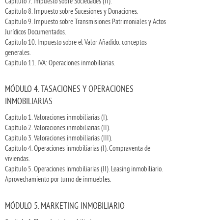
Capítulo 7. Impuesto sobre Sociedades (II).
Capítulo 8. Impuesto sobre Sucesiones y Donaciones.
Capítulo 9. Impuesto sobre Transmisiones Patrimoniales y Actos
Jurídicos Documentados.
Capítulo 10. Impuesto sobre el Valor Añadido: conceptos
generales.
Capítulo 11. IVA: Operaciones inmobiliarias.
MÓDULO 4. TASACIONES Y OPERACIONES
INMOBILIARIAS
Capítulo 1. Valoraciones inmobiliarias (I).
Capítulo 2. Valoraciones inmobiliarias (II).
Capítulo 3. Valoraciones inmobiliarias (III).
Capítulo 4. Operaciones inmobiliarias (I). Compraventa de
viviendas.
Capítulo 5. Operaciones inmobiliarias (II). Leasing inmobiliario.
Aprovechamiento por turno de inmuebles.
MÓDULO 5. MARKETING INMOBILIARIO