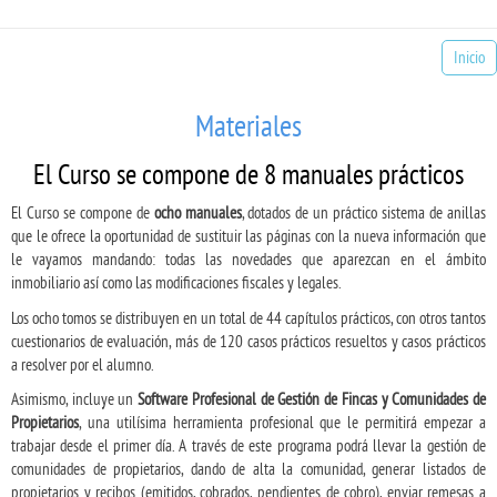
Inicio
Materiales
El Curso se compone de 8 manuales prácticos
El Curso se compone de
ocho manuales
, dotados de un práctico sistema de anillas
que le ofrece la oportunidad de sustituir las páginas con la nueva información que
le vayamos mandando: todas las novedades que aparezcan en el ámbito
inmobiliario así como las modificaciones fiscales y legales.
Los ocho tomos se distribuyen en un total de 44 capítulos prácticos, con otros tantos
cuestionarios de evaluación, más de 120 casos prácticos resueltos y casos prácticos
a resolver por el alumno.
Asimismo, incluye un
Software Profesional de Gestión de Fincas y Comunidades de
Propietarios
, una utilísima herramienta profesional que le permitirá empezar a
trabajar desde el primer día. A través de este programa podrá llevar la gestión de
comunidades de propietarios, dando de alta la comunidad, generar listados de
propietarios y recibos (emitidos, cobrados, pendientes de cobro), enviar remesas a