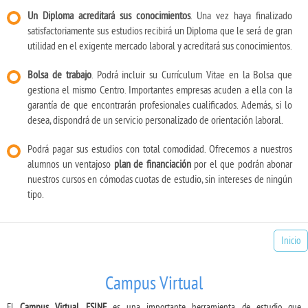
Un Diploma acreditará sus conocimientos
. Una vez haya finalizado
satisfactoriamente sus estudios recibirá un Diploma que le será de gran
utilidad en el exigente mercado laboral y acreditará sus conocimientos.
Bolsa de trabajo
. Podrá incluir su Currículum Vitae en la Bolsa que
gestiona el mismo Centro. Importantes empresas acuden a ella con la
garantía de que encontrarán profesionales cualificados. Además, si lo
desea, dispondrá de un servicio personalizado de orientación laboral.
Podrá pagar sus estudios con total comodidad. Ofrecemos a nuestros
alumnos un ventajoso
plan de financiación
por el que podrán abonar
nuestros cursos en cómodas cuotas de estudio, sin intereses de ningún
tipo.
Inicio
Campus Virtual
El
Campus Virtual ESINE
es una importante herramienta de estudio que